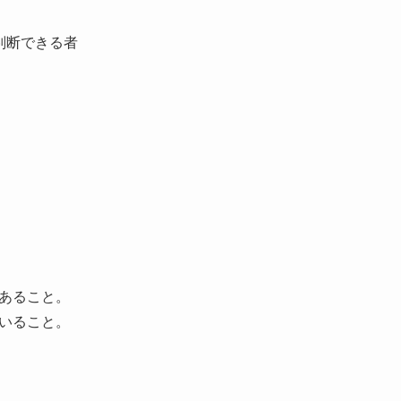
判断できる者
あること。
いること。