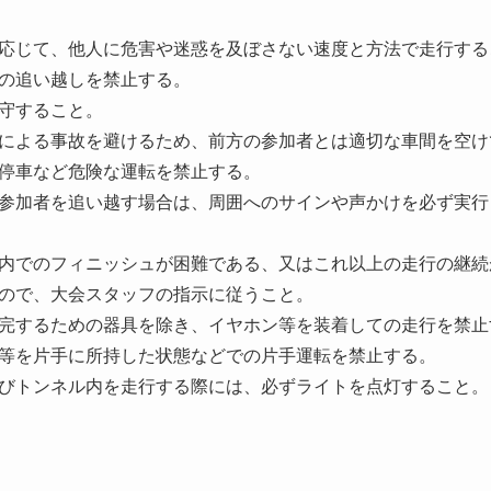
応じて、他人に危害や迷惑を及ぼさない速度と方法で走行する
の追い越しを禁止する。
守すること。
による事故を避けるため、前方の参加者とは適切な車間を空け
停車など危険な運転を禁止する。
参加者を追い越す場合は、周囲へのサインや声かけを必ず実行
内でのフィニッシュが困難である、又はこれ以上の走行の継続
ので、大会スタッフの指示に従うこと。
完するための器具を除き、イヤホン等を装着しての走行を禁止
等を片手に所持した状態などでの片手運転を禁止する。
びトンネル内を走行する際には、必ずライトを点灯すること。