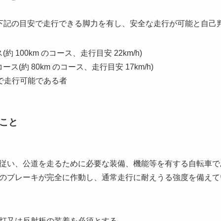
スを下記の目安で走行できる脚力を有し、安全な走行が可能と自己
 100km のコース、走行目安 22km/h)
(約 80km のコース、走行目安 17km/h)
で走行可能である者
こと
従い、公道を走るために必要な装備、機能等を有する自転車で
のブレーキが完全に作動し、通常走行に耐えうる強度を備えて
灯又は反射板の装着を必須とする。