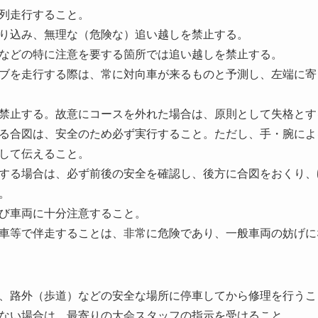
列走行すること。
り込み、無理な（危険な）追い越しを禁止する。
などの特に注意を要する箇所では追い越しを禁止する。
ブを走行する際は、常に対向車が来るものと予測し、左端に寄
禁止する。故意にコースを外れた場合は、原則として失格とす
る合図は、安全のため必ず実行すること。ただし、手・腕によ
して伝えること。
する場合は、必ず前後の安全を確認し、後方に合図をおくり、
。
び車両に十分注意すること。
車等で伴走することは、非常に危険であり、一般車両の妨げに
、路外（歩道）などの安全な場所に停車してから修理を行うこ
ない場合は、最寄りの大会スタッフの指示を受けること。