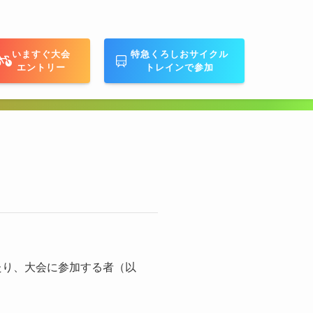
いますぐ大会
特急くろしおサイクル
エントリー
トレインで参加
たり、大会に参加する者（以