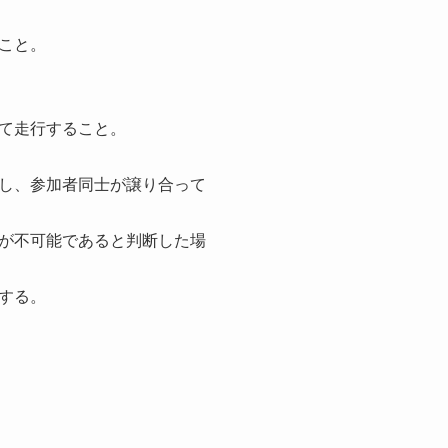
こと。
て走行すること。
し、参加者同士が譲り合って
が不可能であると判断した場
する。