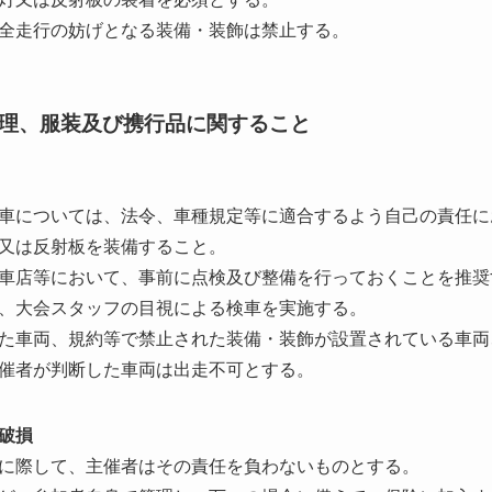
全走行の妨げとなる装備・装飾は禁止する。
理、服装及び携行品に関すること
車については、法令、車種規定等に適合するよう自己の責任に
又は反射板を装備すること。
車店等において、事前に点検及び整備を行っておくことを推奨
、大会スタッフの目視による検車を実施する。
た車両、規約等で禁止された装備・装飾が設置されている車両
催者が判断した車両は出走不可とする。
破損
に際して、主催者はその責任を負わないものとする。