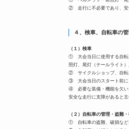
② 走行に不必要であり、安
４、検車、自転車の管
（１）検車
① 大会当日に使用する自転
照灯、尾灯（テールライト）
② サイクルショップ、自転
③ 大会当日のスタート前に
④ 必要な装備・機能を欠い
安全な走行に支障があると主
（２）自転車の管理・盗難・
① 自転車の盗難、破損など