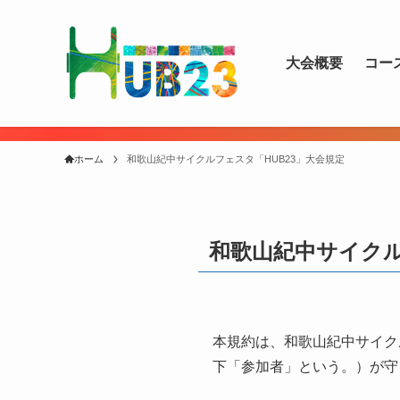
大会概要
コー
ホーム
和歌山紀中サイクルフェスタ「HUB23」大会規定
和歌山紀中サイクル
本規約は、和歌山紀中サイク
下「参加者」という。）が守