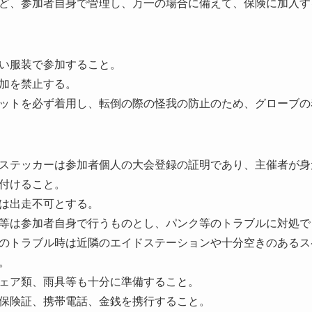
ど、参加者自身で管理し、万一の場合に備えて、保険に加入す
い服装で参加すること。
加を禁止する。
ットを必ず着用し、転倒の際の怪我の防止のため、グローブの
ステッカーは参加者個人の大会登録の証明であり、主催者が身
付けること。
は出走不可とする。
等は参加者自身で行うものとし、パンク等のトラブルに対処で
のトラブル時は近隣のエイドステーションや十分空きのあるス
。
ェア類、雨具等も十分に準備すること。
保険証、携帯電話、金銭を携行すること。