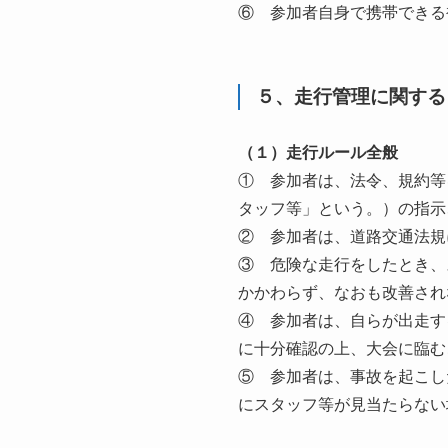
⑥ 参加者自身で携帯できる
５、走行管理に関する
（１）走行ルール全般
① 参加者は、法令、規約等
タッフ等」という。）の指示
② 参加者は、道路交通法規
③ 危険な走行をしたとき、
かかわらず、なおも改善され
④ 参加者は、自らが出走す
に十分確認の上、大会に臨む
⑤ 参加者は、事故を起こし
にスタッフ等が見当たらない